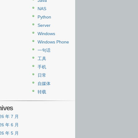
Java
NAS
Python
Server
Windows
Windows Phone
一句话
工具
手机
日常
自媒体
转载
hives
26 年 7 月
26 年 6 月
26 年 5 月