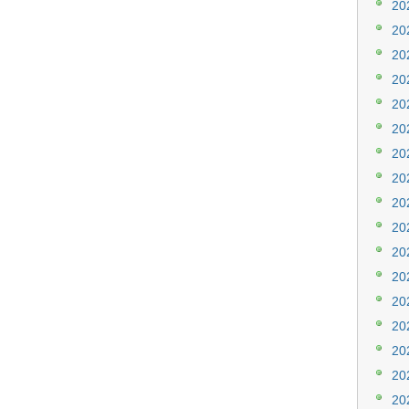
20
20
20
20
20
20
20
20
20
20
20
20
20
20
20
20
20