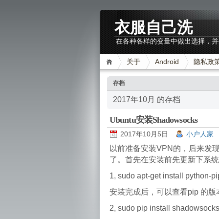
衣服自己洗
在各种各样的变量中做出选择，并
关于
Android
隐私政
存档
2017年10月 的存档
Ubuntu安装Shadowsocks
2017年10月5日
小户人家
以前准备安装VPN的，后来发
了。首先在安装前先更新下系统
1, sudo
apt-get install python-pi
安装完成后，可以查看pip 的版本号
2, sudo pip install shadowsock