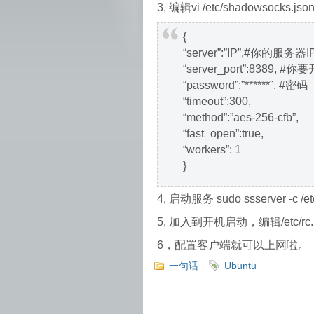
3, 编辑vi /etc/shadowsocks.jso
{
“server”:”IP”,#你的服务器I
“server_port”:8389, 
“password”:”******”, #密码
“timeout”:300,
“method”:”aes-256-cfb”,
“fast_open”:true,
“workers”: 1
}
4, 启动服务 sudo ssserver -c /etc
5, 加入到开机启动，编辑/etc/r
6，配置客户端就可以上网啦。
一句话
Ubuntu