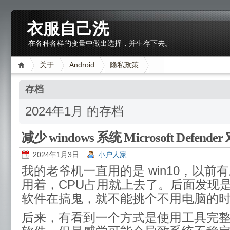
衣服自己洗
在各种各样的变量中做出选择，并生存下去。
关于
Android
隐私政策
存档
2024年1月 的存档
减少 windows 系统 Microsoft Defend
2024年1月3日
小户人家
我的老爷机一直用的是 win10，以前
用着，CPU占用就上去了。后面发现
软件在搞鬼，就不能挑个不用电脑的
后来，有看到一个方式是使用工具完