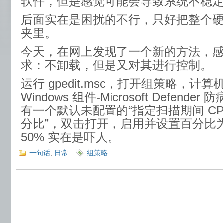
软件，但是感觉可能会导致系统不稳
后面实在是困扰的不行，只好把整个
夹里。
今天，在网上发现了一个新的方法，
求：不卸载，但是又对其进行控制。
运行 gpedit.msc，打开组策略，计算
Windows 组件-Microsoft Defend
有一个默认未配置的“指定扫描期间 C
分比”，双击打开，启用并设置百分比为
50% 实在是吓人。
一句话
,
日常
组策略