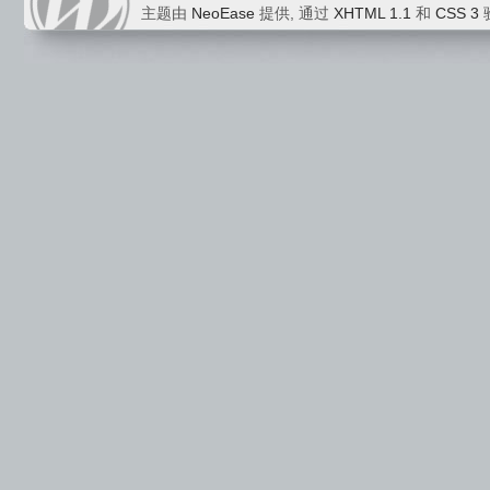
主题由
NeoEase
提供, 通过
XHTML 1.1
和
CSS 3