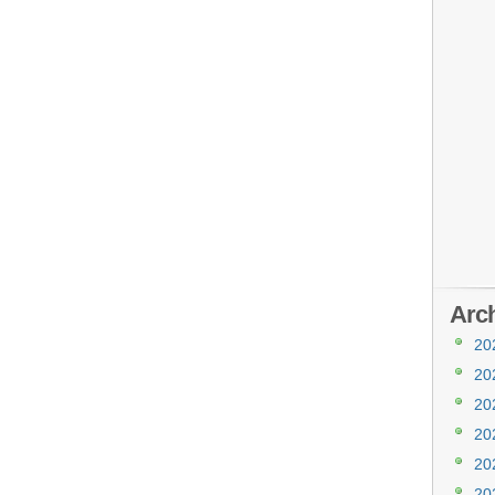
Arc
20
20
20
20
20
20