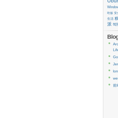
Ubu
Windo
吃饭
安
生活
派
驾
Blog
Arc
Lif
Go
Je
lo
we
前