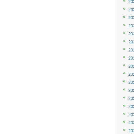
20
20
20
20
20
20
20
20
20
20
20
20
20
20
20
20
20