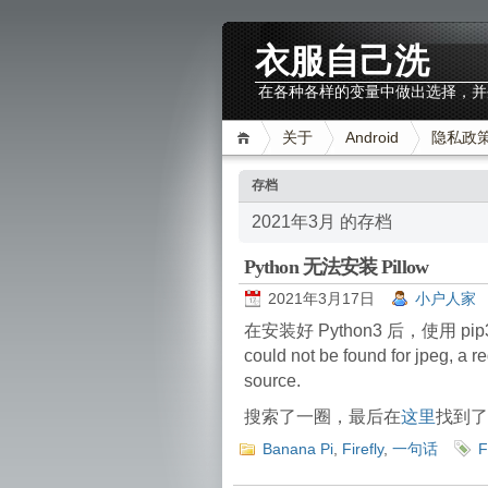
衣服自己洗
在各种各样的变量中做出选择，并
关于
Android
隐私政
存档
2021年3月 的存档
Python 无法安装 Pillow
2021年3月17日
小户人家
在安装好 Python3 后，使用 pip3 安装
could not be found for jpeg, a
source.
搜索了一圈，最后在
这里
找到了
Banana Pi
,
Firefly
,
一句话
F