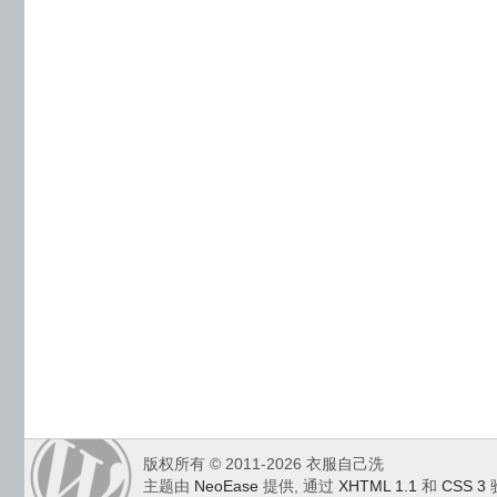
版权所有 © 2011-2026 衣服自己洗
主题由
NeoEase
提供, 通过
XHTML 1.1
和
CSS 3