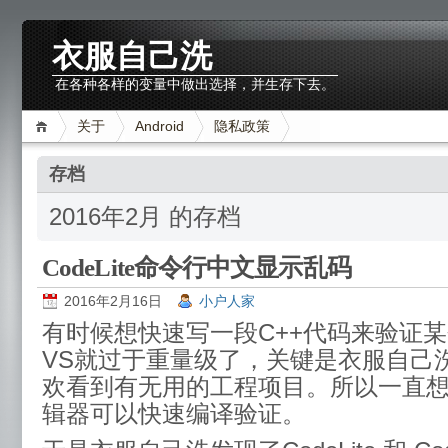
衣服自己洗
在各种各样的变量中做出选择，并生存下去。
关于
Android
隐私政策
存档
2016年2月 的存档
CodeLite命令行中文显示乱码
2016年2月16日
小户人家
有时候想快速写一段C++代码来验证
VS就过于重量级了，关键是衣服自己
欢看到有无用的工程项目。所以一直
辑器可以快速编译验证。