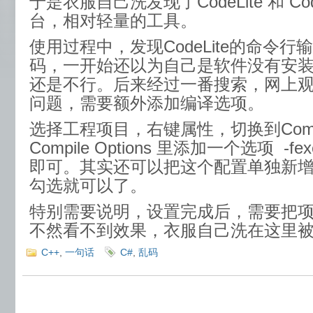
于是衣服自己洗发现了CodeLite 和 Co
台，相对轻量的工具。
使用过程中，发现CodeLite的命令
码，一开始还以为自己是软件没有安
还是不行。后来经过一番搜索，网上观点
问题，需要额外添加编译选项。
选择工程项目，右键属性，切换到Compil
Compile Options 里添加一个选项 -fexe
即可。其实还可以把这个配置单独新
勾选就可以了。
特别需要说明，设置完成后，需要把
不然看不到效果，衣服自己洗在这里
C++
,
一句话
C#
,
乱码