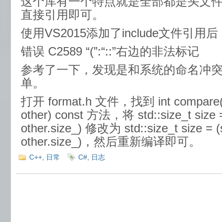
这个库有一个特点就是全部都是头文件
直接引用即可。
使用VS2015添加了include文件引
错误 C2589 “(”:“::”右边的非法标记
参考了一下，发现是和系统的命名冲
单。
打开 format.h 文件，找到 int compare(B
other) const 方法，将 std::size_t size =
other.size_) 修改为 std::size_t size = (s
other.size_)，然后重新编译即可。
C++
,
日常
C#
,
日志