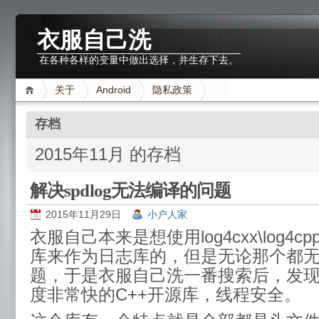
衣服自己洗
在各种各样的变量中做出选择，并生存下去。
关于
Android
隐私政策
存档
2015年11月 的存档
解决spdlog无法编译的问题
2015年11月29日
小户人家
衣服自己本来是想使用log4cxx\log4cpp\
库来作为日志库的，但是无论那个都
题，于是衣服自己洗一番搜索后，发现sp
度非常快的C++开源库，线程安全。