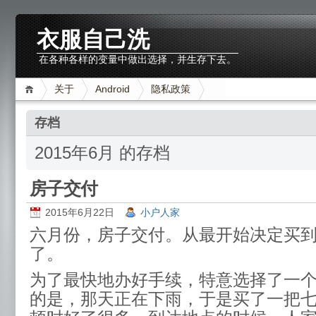
衣服自己洗
在各种各样的变量中做出选择，并生存下去。
关于
Android
隐私政策
存档
2015年6月 的存档
房子交付
2015年6月22日
小户人家
六月份，房子交付。从最开始决定买
了。
为了最快地办好手续，特意选择了一
的是，那天正在下雨，于是买了一把