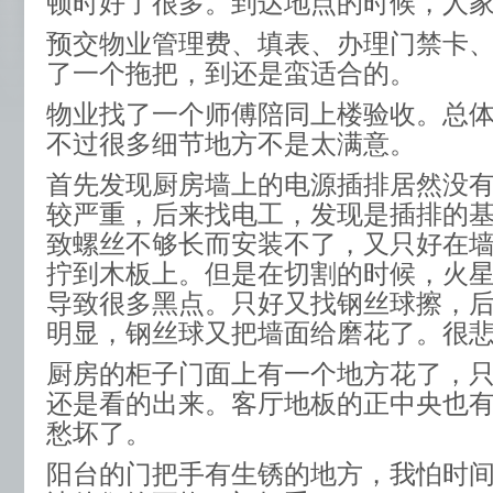
顿时好了很多。到达地点的时候，人
预交物业管理费、填表、办理门禁卡
了一个拖把，到还是蛮适合的。
物业找了一个师傅陪同上楼验收。总
不过很多细节地方不是太满意。
首先发现厨房墙上的电源插排居然没
较严重，后来找电工，发现是插排的
致螺丝不够长而安装不了，又只好在
拧到木板上。但是在切割的时候，火
导致很多黑点。只好又找钢丝球擦，
明显，钢丝球又把墙面给磨花了。很
厨房的柜子门面上有一个地方花了，
还是看的出来。客厅地板的正中央也
愁坏了。
阳台的门把手有生锈的地方，我怕时