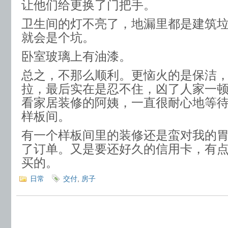
让他们给更换了门把手。
卫生间的灯不亮了，地漏里都是建筑
就会是个坑。
卧室玻璃上有油漆。
总之，不那么顺利。更恼火的是保洁
拉，最后实在是忍不住，凶了人家一
看家居装修的阿姨，一直很耐心地等
样板间。
有一个样板间里的装修还是蛮对我的
了订单。又是要还好久的信用卡，有
买的。
日常
交付
,
房子