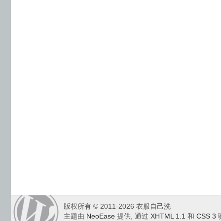
版权所有 © 2011-2026 衣服自己洗
主题由
NeoEase
提供, 通过
XHTML 1.1
和
CSS 3