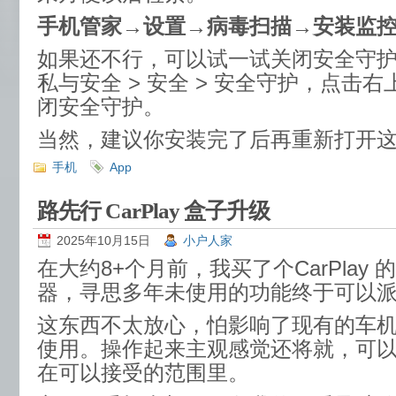
手机管家→设置→病毒扫描→安装监
如果还不行，可以试一试关闭安全守护：
私与安全 > 安全 > 安全守护，点击
闭安全守护。
当然，建议你安装完了后再重新打开
手机
App
路先行 CarPlay 盒子升级
2025年10月15日
小户人家
在大约8+个月前，我买了个CarPlay
器，寻思多年未使用的功能终于可以
这东西不太放心，怕影响了现有的车
使用。操作起来主观感觉还将就，可
在可以接受的范围里。