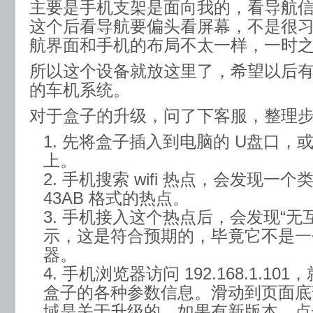
主要是手机支架是面向我的，看导航
这个后看导航要偏头看屏幕，不是很
航界面和手机的布局不太一样，一时
所以这个设备就放这里了，希望以后
的车机系统。
对于盒子的升级，问了下客服，整理
先将盒子插入到电脑的 U盘口，
上。
手机搜索 wifi 热点，会发现一个类似 
43AB 格式的热点。
手机接入这个热点后，会发现“无
示，这是符合预期的，毕竟它不是一
器。
手机浏览器访问 192.168.1.1
盒子的各种参数信息。滑动到页面底
域是关于升级的。如果有新版本，点