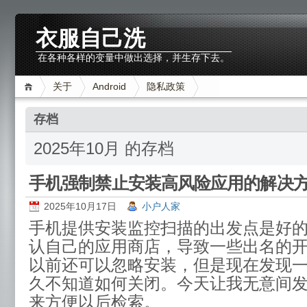
衣服自己洗
在各种各样的变量中做出选择，并生存下去。
关于
Android
隐私政策
存档
2025年10月 的存档
手机强制禁止安装高风险应用的解决
2025年10月17日
小户人家
手机提供安装监控扫描的出发点是好
认自己的应用商店，导致一些出名的
以前还可以忽略安装，但是现在发现
久不知道如何关闭。今天让我无意间
来方便以后检索。