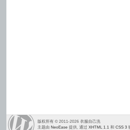
版权所有 © 2011-2026 衣服自己洗
主题由
NeoEase
提供, 通过
XHTML 1.1
和
CSS 3