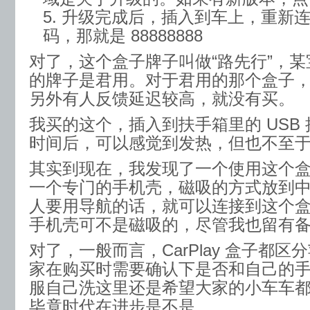
升级完成后，插入到车上，重新
码，那就是 88888888
对了，这个盒子牌子叫做“路先行”，
的牌子是君用。对于君用的那个盒子
另外有人反馈延迟较高，就没有买。
我买的这个，插入到扶手箱里的 USB
时间后，可以感觉到发热，但也不至
其实到现在，我发现了一个使用这个
一个专门的手机壳，磁吸的方式放到
人要用导航的话，就可以连接到这个
手机壳可不是磁吸的，尽管我也留有
对了，一般而言，CarPlay 盒子都
家在购买时需要确认下是否和自己的
服自己洗这里还是希望大家的小车车
毕竟时代在进步是不是。